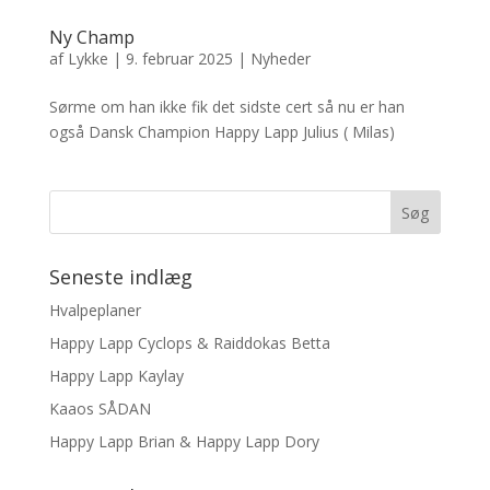
Ny Champ
af
Lykke
|
9. februar 2025
|
Nyheder
Sørme om han ikke fik det sidste cert så nu er han
også Dansk Champion Happy Lapp Julius ( Milas)
Seneste indlæg
Hvalpeplaner
Happy Lapp Cyclops & Raiddokas Betta
Happy Lapp Kaylay
Kaaos SÅDAN
Happy Lapp Brian & Happy Lapp Dory