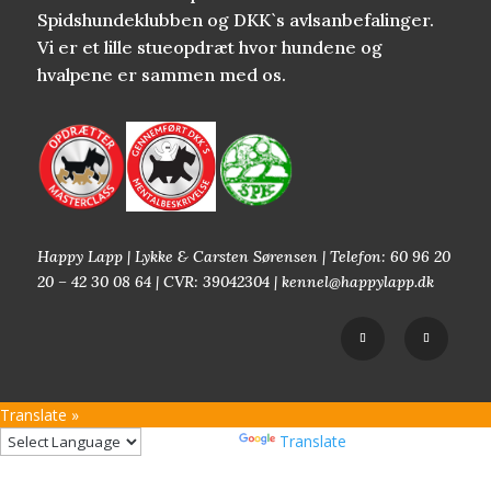
Spidshundeklubben og DKK`s avlsanbefalinger.
Vi er et lille stueopdræt hvor hundene og
hvalpene er sammen med os.
Happy Lapp | Lykke & Carsten Sørensen | Telefon: 60 96 20
20 – 42 30 08 64 | CVR: 39042304 | kennel@happylapp.dk
Translate »
Powered by
Translate