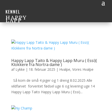
KENNEL
HAPPY
LAPP
Happy Lapp Taito & Happy Lapp Muru ( Essi)(
Klokkere fra Nortra dame )
af
Lykke
|
18. februar 2025
|
Hvalpe
,
Vores Hvalpe
Så kom de små 4 piger og 1 dreng 8.02.2025 Alle
vildfarvet forventet fødsel uge 6 og levering uge 14
Happy Lapp Taito Happy Lapp Muru ( Essi)...