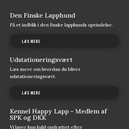
Den Finske Lapphund
Få et indblik i den finske lapphunds oprindelse.
LÆS MERE
Udstationeringsvært
Læs mere om hvordan du bliver
udstationeringsvært.
LÆS MERE
Kennel Happy Lapp - Medlem af
SPK og DKK
Vi laver kun kuld opdrættet efter