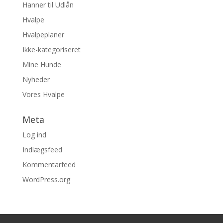
Hanner til Udlån
Hvalpe
Hvalpeplaner
Ikke-kategoriseret
Mine Hunde
Nyheder
Vores Hvalpe
Meta
Log ind
Indlægsfeed
Kommentarfeed
WordPress.org