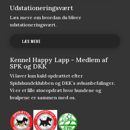
Udstationeringsvært
Læs mere om hvordan du bliver
udstationeringsvært.
LÆS MERE
Kennel Happy Lapp - Medlem af
SPK og DKK
Vi laver kun kuld opdrættet efter
Spidshundeklubben og DKK`s avlsanbefalinger.
Vi er et lille stueopdræt hvor hundene og
hvalpene er sammen med os.