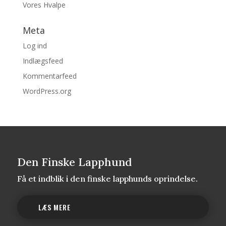
Vores Hvalpe
Meta
Log ind
Indlægsfeed
Kommentarfeed
WordPress.org
Den Finske Lapphund
Få et indblik i den finske lapphunds oprindelse.
LÆS MERE