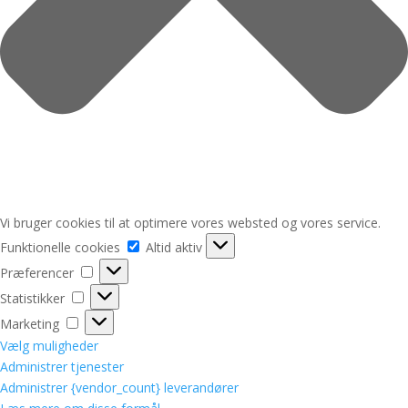
Vi bruger cookies til at optimere vores websted og vores service.
Funktionelle
Funktionelle cookies
Altid aktiv
cookies
Præferencer
Præferencer
Statistikker
Statistikker
Marketing
Marketing
Vælg muligheder
Administrer tjenester
Administrer {vendor_count} leverandører