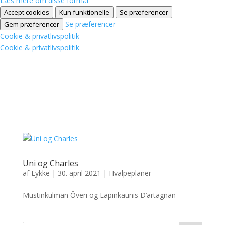
Læs mere om disse formål
Accept cookies
Kun funktionelle
Se præferencer
Se præferencer
Gem præferencer
Cookie & privatlivspolitik
Cookie & privatlivspolitik
Uni og Charles
af
Lykke
|
30. april 2021
|
Hvalpeplaner
Mustinkulman Överi og Lapinkaunis D’artagnan