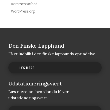
Kommentarfeed
WordPress.org
Den Finske Lapphund
Få et indblik i den finske lapphunds oprindelse.
LÆS MERE
Udstationeringsvært
Læs mere om hvordan du bliver
udstationeringsvært.