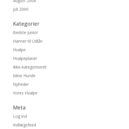
august 2008
juli 2000
Kategorier
Bedste Junior
Hanner til Udlån
Hvalpe
Hvalpeplaner
Ikke-kategoriseret
Mine Hunde
Nyheder
Vores Hvalpe
Meta
Log ind
Indlægsfeed