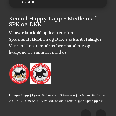
LÆS MERE
Kennel Happy Lapp - Medlem af
SPK og DKK
Vi laver kun kuld opdrættet efter
Spidshundeklubben og DKK`s avlsanbefalinger.
Vi er et lille stueopdræt hvor hundene og
hvalpene er sammen med os.
Happy Lapp | Lykke & Carsten Sørensen | Telefon: 60 96 20
20 – 42 30 08 64 | CVR: 39042304 | kennel@happylapp.dk