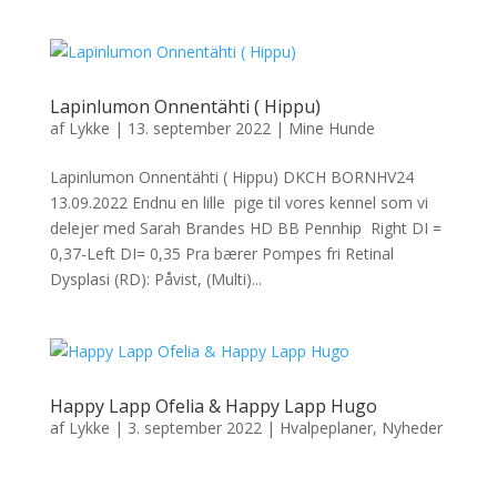
Lapinlumon Onnentähti ( Hippu)
af
Lykke
|
13. september 2022
|
Mine Hunde
Lapinlumon Onnentähti ( Hippu) DKCH BORNHV24
13.09.2022 Endnu en lille pige til vores kennel som vi
delejer med Sarah Brandes HD BB Pennhip Right DI =
0,37-Left DI= 0,35 Pra bærer Pompes fri Retinal
Dysplasi (RD): Påvist, (Multi)...
Happy Lapp Ofelia & Happy Lapp Hugo
af
Lykke
|
3. september 2022
|
Hvalpeplaner
,
Nyheder