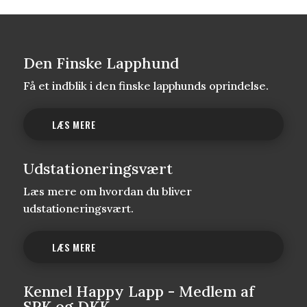
Den Finske Lapphund
Få et indblik i den finske lapphunds oprindelse.
LÆS MERE
Udstationeringsvært
Læs mere om hvordan du bliver
udstationeringsvært.
LÆS MERE
Kennel Happy Lapp - Medlem af
SPK og DKK