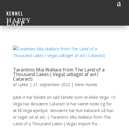
KENNEL
HAPPY
LAPP
Tarantino Mia Wallace from The Land of a
Thousand Lakes ( Vega) udtaget af avl (
Cataract)
af
Lykke
|
21. september 2022
|
Mine Hunde
Jubiii vi har fundet en sød familie som vil elske Vega <3
Vega har desværre Cataract Vi har været nede og for
at få Vega øjenlyst desværre har hun katarack så hun
er taget ud af avl ;-( Tarantino Mia Wallace from The
Land of a Thousand Lakes ( Vega) Import fra...