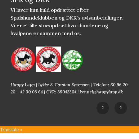
Vi laver kun kuld opdrættet efter
Spidshundeklubben og DKK`s avlsanbefalinger.
Vi er et lille stueopdræt hvor hundene og
hvalpene er sammen med os.
Happy Lapp | Lykke & Carsten Sørensen | Telefon: 60 96 20
20 – 42 30 08 64 | CVR: 39042304 | kennel@happylapp.dk
Translate »