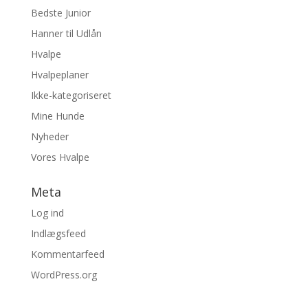
Bedste Junior
Hanner til Udlån
Hvalpe
Hvalpeplaner
Ikke-kategoriseret
Mine Hunde
Nyheder
Vores Hvalpe
Meta
Log ind
Indlægsfeed
Kommentarfeed
WordPress.org