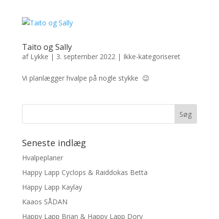
Taito og Sally
af
Lykke
|
3. september 2022
|
Ikke-kategoriseret
Vi planlægger hvalpe på nogle stykke 😉
Seneste indlæg
Hvalpeplaner
Happy Lapp Cyclops & Raiddokas Betta
Happy Lapp Kaylay
Kaaos SÅDAN
Happy Lapp Brian & Happy Lapp Dory