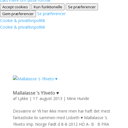
Læs mere om disse formål
Accept cookies
Kun funktionelle
Se præferencer
Se præferencer
Gem præferencer
Cookie & privatlivspolitik
Cookie & privatlivspolitik
Mallalasse ‘s Yliveto ♥
af
Lykke
|
17. august 2013
|
Mine Hunde
Desværre er Yli her ikke mere men har haft det mest
fantastiske liv sammen med Lisbeth ♥ Mallalasse ‘s
Yliveto imp. Norge Født d 8-8-2012 HD A- B B PRA