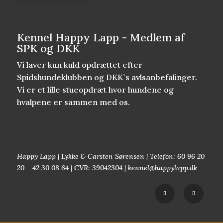
Kennel Happy Lapp - Medlem af
SPK og DKK
Vi laver kun kuld opdrættet efter
Spidshundeklubben og DKK`s avlsanbefalinger.
Vi er et lille stueopdræt hvor hundene og
hvalpene er sammen med os.
Happy Lapp | Lykke & Carsten Sørensen | Telefon: 60 96 20
20 – 42 30 08 64 | CVR: 39042304 | kennel@happylapp.dk