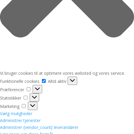
Vi bruger cookies til at optimere vores websted og vores service.
Funktionelle
Funktionelle cookies
Altid aktiv
cookies
Præferencer
Præferencer
Statistikker
Statistikker
Marketing
Marketing
Vælg muligheder
Administrer tjenester
Administrer {vendor_count} leverandører