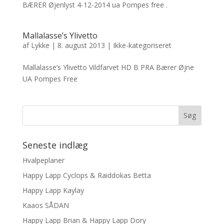
BÆRER Øjenlyst 4-12-2014 ua Pompes free .
Mallalasse’s Ylivetto
af
Lykke
|
8. august 2013
|
Ikke-kategoriseret
Mallalasse’s Ylivetto Vildfarvet HD B PRA Bærer Øjne
UA Pompes Free
Seneste indlæg
Hvalpeplaner
Happy Lapp Cyclops & Raiddokas Betta
Happy Lapp Kaylay
Kaaos SÅDAN
Happy Lapp Brian & Happy Lapp Dory