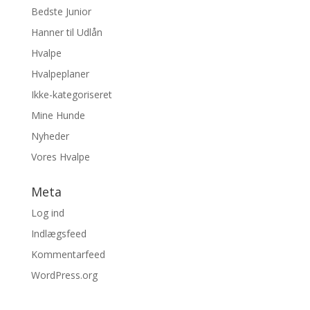
Bedste Junior
Hanner til Udlån
Hvalpe
Hvalpeplaner
Ikke-kategoriseret
Mine Hunde
Nyheder
Vores Hvalpe
Meta
Log ind
Indlægsfeed
Kommentarfeed
WordPress.org