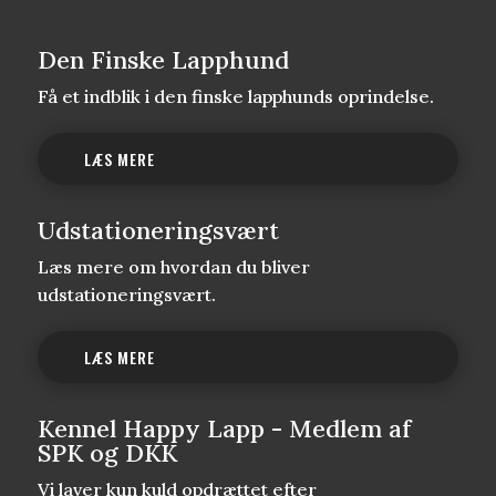
Den Finske Lapphund
Få et indblik i den finske lapphunds oprindelse.
LÆS MERE
Udstationeringsvært
Læs mere om hvordan du bliver
udstationeringsvært.
LÆS MERE
Kennel Happy Lapp - Medlem af
SPK og DKK
Vi laver kun kuld opdrættet efter