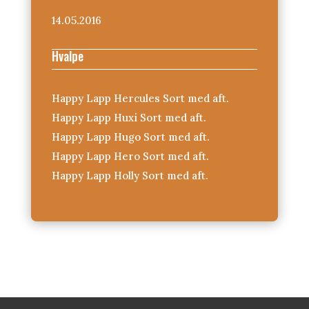
14.05.2016
Hvalpe
Happy Lapp Hercules Sort med aft.
Happy Lapp Huxi Sort med aft.
Happy Lapp Hugo Sort med aft.
Happy Lapp Hero Sort med aft.
Happy Lapp Holly Sort med aft.