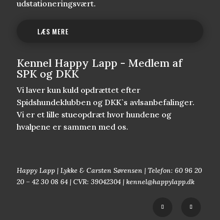
udstationeringsvært.
LÆS MERE
Kennel Happy Lapp - Medlem af
SPK og DKK
Vi laver kun kuld opdrættet efter
Spidshundeklubben og DKK`s avlsanbefalinger.
Vi er et lille stueopdræt hvor hundene og
hvalpene er sammen med os.
Happy Lapp | Lykke & Carsten Sørensen | Telefon: 60 96 20
20 – 42 30 08 64 | CVR: 39042304 | kennel@happylapp.dk