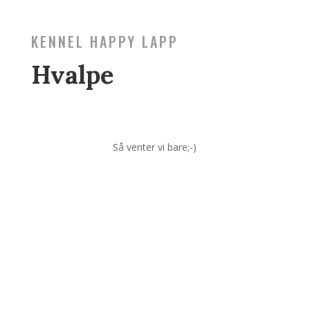
KENNEL HAPPY LAPP
Hvalpe
Så venter vi bare;-)
FINSK LAPPHUND