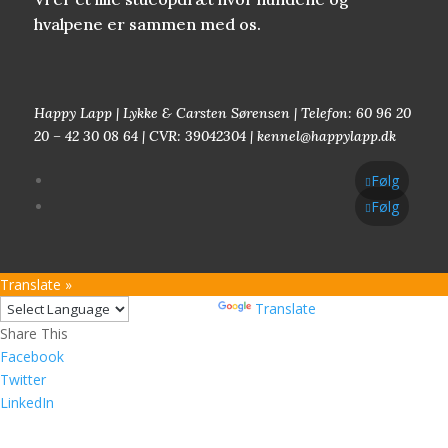
hvalpene er sammen med os.
Happy Lapp | Lykke & Carsten Sørensen | Telefon: 60 96 20
20 – 42 30 08 64 | CVR: 39042304 | kennel@happylapp.dk
Følg
Følg
Translate »
Powered by
Translate
Share This
Facebook
Twitter
LinkedIn