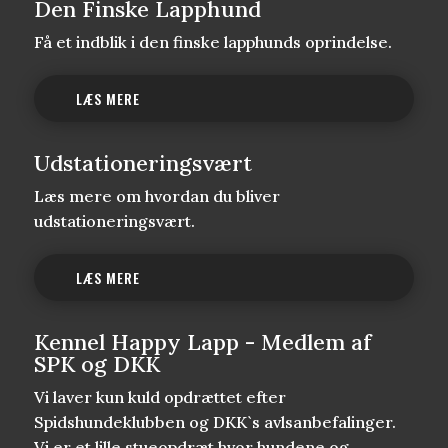
Den Finske Lapphund
Få et indblik i den finske lapphunds oprindelse.
LÆS MERE
Udstationeringsvært
Læs mere om hvordan du bliver
udstationeringsvært.
LÆS MERE
Kennel Happy Lapp - Medlem af
SPK og DKK
Vi laver kun kuld opdrættet efter
Spidshundeklubben og DKK`s avlsanbefalinger.
Vi er et lille stueopdræt hvor hundene og