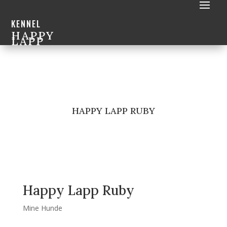
KENNEL
HAPPY
LAPP
HAPPY LAPP RUBY
Happy Lapp Ruby
Mine Hunde