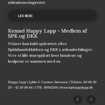
udstationeringsvært.
LÆS MERE
Kennel Happy Lapp - Medlem af
SPK og DKK
Vi laver kun kuld opdrættet efter
Spidshundeklubben og DKK`s avlsanbefalinger.
Vi er et lille stueopdræt hvor hundene og
hvalpene er sammen med os.
Happy Lapp | Lykke & Carsten Sørensen | Telefon: 60 96 20
20 – 42 30 08 64 | CVR: 39042304 | kennel@happylapp.dk