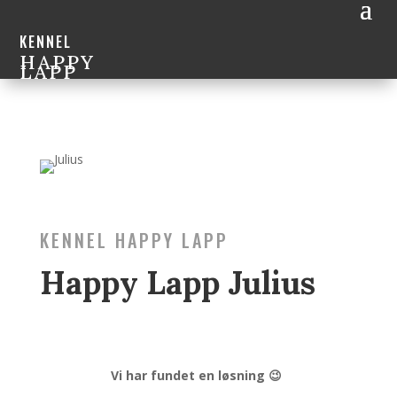
KENNEL
HAPPY
LAPP
KENNEL HAPPY LAPP
Happy Lapp Julius
Vi har fundet en løsning 😉