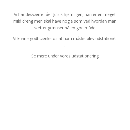
Vi har desværre fået Julius hjem igen, han er en meget
mild dreng men skal have nogle som ved hvordan man
sætter grænser på en god måde
Vi kunne godt tænke os at ham måske blev udstationér
.
Se mere under vores udstationering
FINSK LAPPHUND