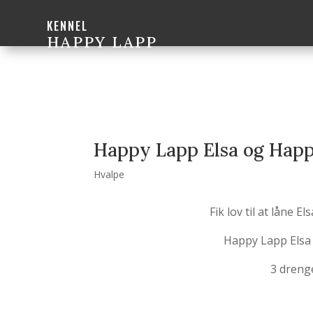
KENNEL
HAPPY LAPP
Happy Lapp Elsa og Happ
Hvalpe
Fik lov til at låne El
Happy Lapp Elsa f
3 dreng