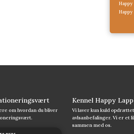
Happy 
Happy 
ationeringsvært
Kennel Happy Lapp
re om hvordan du bliver
Vi laver kun kuld opdrætt
ioneringsvært.
avlsanbefalinger. Vi er et
sammen med os.