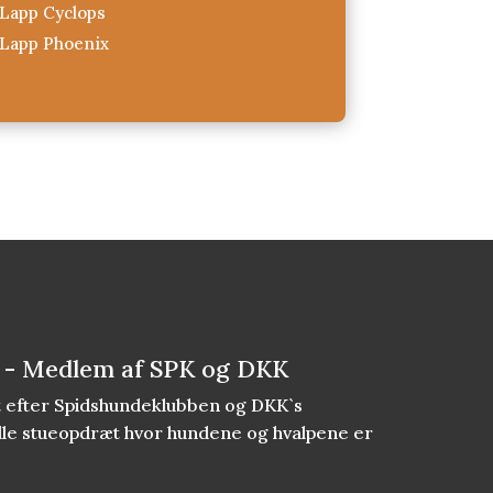
Lapp Cyclops
Lapp Phoenix
 - Medlem af SPK og DKK
et efter Spidshundeklubben og DKK`s
 lille stueopdræt hvor hundene og hvalpene er