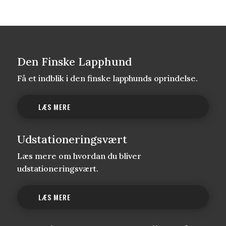
Den Finske Lapphund
Få et indblik i den finske lapphunds oprindelse.
LÆS MERE
Udstationeringsvært
Læs mere om hvordan du bliver
udstationeringsvært.
LÆS MERE