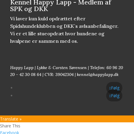
Kennel Happy Lapp - Medlem af
SPK og DKK
Vi laver kun kuld opdrættet efter
Spidshundeklubben og DKK`s avlsanbefalinger.
Vi er et lille stueopdræt hvor hundene og
hvalpene er sammen med os.
Happy Lapp | Lykke & Carsten Sørensen | Telefon: 60 96 20
20 – 42 30 08 64 | CVR: 39042304 | kennel@happylapp.dk
Følg
Følg
Translate »
Share This
Facebook