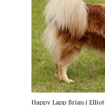
Happy Lapp Brian ( Elliot