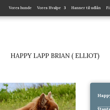
Vores hunde
Vores Hvalpe
Hanner til udlån
F
HAPPY LAPP BRIAN ( ELLIOT)
Happy
Stamta