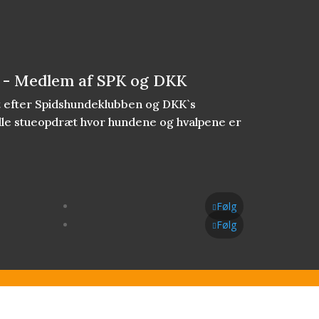
 - Medlem af SPK og DKK
et efter Spidshundeklubben og DKK`s
 lille stueopdræt hvor hundene og hvalpene er
Følg
Følg