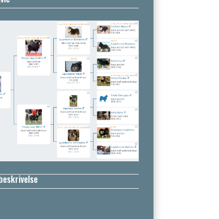
beskrivelse