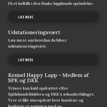
Få et indblik i den finske lapphunds oprindelse.
LÆS MERE
Udstationeringsvært
Læs mere om hvordan du bliver
udstationeringsvært.
LÆS MERE
Kennel Happy Lapp - Medlem af
SPK og DKK
Vi laver kun kuld opdrættet efter
Spidshundeklubben og DKK`s avlsanbefalinger.
Vi er et lille stueopdræt hvor hundene og
hvalpene er sammen med os.