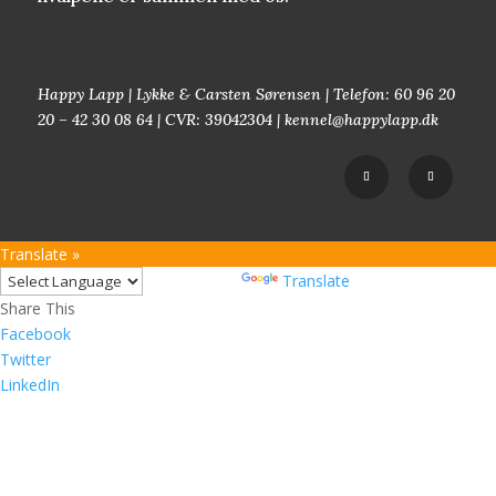
Happy Lapp | Lykke & Carsten Sørensen | Telefon: 60 96 20
20 – 42 30 08 64 | CVR: 39042304 | kennel@happylapp.dk
Translate »
Powered by
Translate
Share This
Facebook
Twitter
LinkedIn