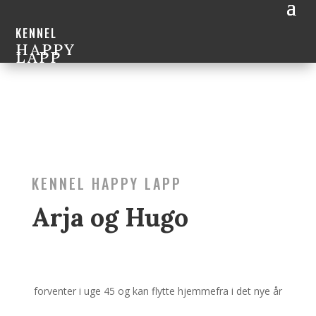
KENNEL
HAPPY
LAPP
KENNEL HAPPY LAPP
Arja og Hugo
forventer i uge 45 og kan flytte hjemmefra i det nye år